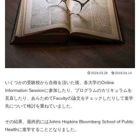
2019.03.28
2019.04.14
いくつかの受験校から合格を頂いた後、各大学のOnline
Information Sessionに参加したり、プログラムのカリキュラムを
見直したり、あらためてFacultyの論文をチェックしたりして進学
先について検討を重ねていました。
その結果、最終的にはJohns Hopkins Bloomberg School of Public
Healthに進学することとなりました。