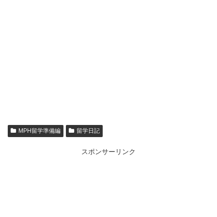
MPH留学準備編
留学日記
スポンサーリンク