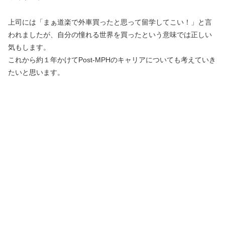
上司には「まぁ道楽で外車買ったと思って留学してこい！」と言
われましたが、自分の憧れる世界を買ったという意味では正しい
気もします。
これから約１年かけてPost-MPHのキャリアについても考えていき
たいと思います。