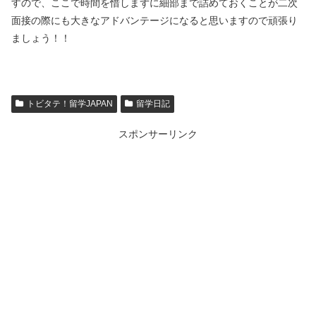
すので、ここで時間を惜しまずに細部まで詰めておくことが二次
面接の際にも大きなアドバンテージになると思いますので頑張り
ましょう！！
トビタテ！留学JAPAN
留学日記
スポンサーリンク