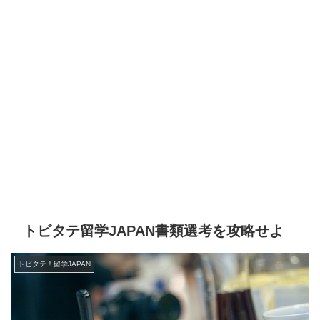
トビタテ留学JAPAN書類選考を攻略せよ
トビタテ！留学JAPAN