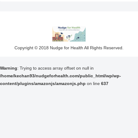
Copyright © 2018 Nudge for Health All Rights Reserved.
Warning
: Trying to access array offset on null in
/home/kechan93/nudgeforhealth.com/public_html/wp/wp-
content/plugins/amazonjs/amazonjs.php
on line
637