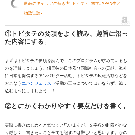
最高のキャリアの描き方-トビタテ! 留学JAPAN生と
物語理論-
①トビタテの要項をよく読み、趣旨に沿っ
た内容にする。
まずはトビタテの要項を読んで、このプログラムが求めているも
のを理解しましょう。帰国後の日本及び国際社会への貢献、海外
に日本を発信するアンバサダー活動、トビタテの広報活動などを
おこなう
エバンジェリスト
活動の三点についてはかならず、織り
込むようにしましょう！！
②とにかくわかりやすく要点だけを書く。
実際に書きはじめると気づくと思いますが、文字数の制限がかな
り厳しく、書きたいこと全てを記すのは難しいと思います。なの