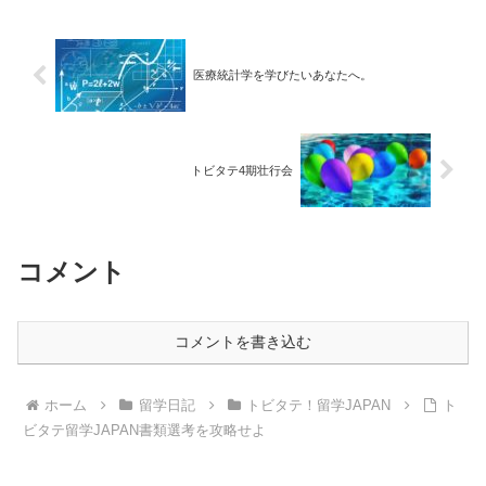
医療統計学を学びたいあなたへ。
トビタテ4期壮行会
コメント
コメントを書き込む
ホーム
留学日記
トビタテ！留学JAPAN
ト
ビタテ留学JAPAN書類選考を攻略せよ