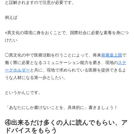
と誤解されますので注意が必要です。
例えば
×
異文化の環境に身をおくことで、国際社会に必要な素養を身につ
けたい
◯異文化の中で医療活動を行うことによって、将来
発展途上国
で
働く際に必要となるコミュニケーション能力を磨き、現地の
ステ
ークホルダー
と共に、現地で求められている医療を提供できるよ
うな人材になる第一歩としたい。
というかんじです。
「あなたにしか書けないことを、具体的に」書きましょう！
④出来るだけ多くの人に読んでもらい、ア
ドバイスをもらう