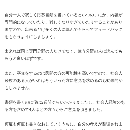
自分一人で寂しく応募書類を書いているといつのまにか、内容が
専門的になっていたり、難しくなりすぎていたりすることがあり
ますので、出来るだけ多くの人に読んでもらってフィードバック
をもらうようにしましょう。
出来れば同じ専門分野の人だけでなく、違う分野の人に読んでも
らうと良いはずです。
また、審査をするのは民間の方の可能性も高いですので、社会人
経験のある人がいればそういった方に意見を求めるのも効果的か
もしれません。
書類を書くのに僕は
2
週間ぐらいかかりましたし、社会人経験のあ
る方を含めて
4
人ほどの方々からご意見を頂きました。
何度も何度も書きなおしていくうちに、自分の考えが整理されま