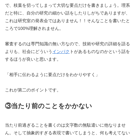
で、枝葉を切ってしまって大切な要点だけを書きましょう。理系
だと特に、自分の研究の細かい話をしたりしがちでありますが、
これは研究室の発表会ではありません！！そんなことを書いたと
ころで
100%
理解されません。
審査するのは専門知識の無い方なので、技術や研究の詳細を語る
よりも、社会にどういう
インパク
トがあるものなのかという話を
するほうが良いと思います。
「相手に伝わるように要点だけをわかりやすく」
これが第二のポイントです。
③当たり前のことをかかない
当たり前過ぎることを書くのは文字数の無駄遣いに他なりませ
ん。そして抽象的すぎる表現で書いてしまうと、何も考えてない