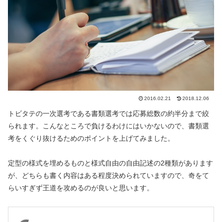
2016.02.21
2018.12.06
トビタテの一次選考である書類選考では応募総数の約半分まで絞
られます。こんなところで負けるわけにはいかないので、書類選
考をくぐり抜けるためのポイントを上げてみました。
定型の様式を埋めるものと様式自由の自由記述の
2
種類があります
が、どちらも書く内容はある程度決められていますので、奇をて
らいすぎず王道を攻めるのが良いと思います。