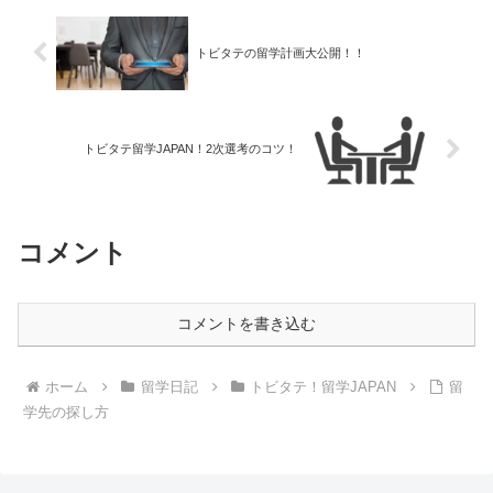
トビタテの留学計画大公開！！
トビタテ留学JAPAN！2次選考のコツ！
コメント
コメントを書き込む
ホーム
留学日記
トビタテ！留学JAPAN
留
学先の探し方