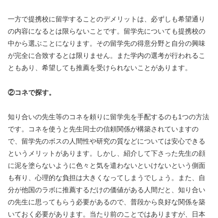
一方で提携校に留学することのデメリットは、必ずしも希望通り
の内容になるとは限らないことです。留学先についても提携校の
中から選ぶことになります。その留学先の得意分野と自分の興味
が完全に合致するとは限りません。また学内の選考が行われるこ
ともあり、希望しても推薦を受けられないことがあります。
②コネで探す。
知り合いの先生等のコネを頼りに留学先を手配するのも
1
つの方法
です。コネを使うと先生同士の信頼関係が構築されていますの
で、留学先のボスの人間性や研究の質などについては安心できる
というメリットがあります。しかし、紹介して下さった先生の顔
に泥を塗らないように色々と気を遣わないといけないという側面
も有り、心理的な負担は大きくなってしまうでしょう。また、自
分が他国のラボに推薦するだけの価値がある人間だと、知り合い
の先生に思ってもらう必要があるので、普段から良好な関係を築
いておく必要があります。当たり前のことではありますが、日本