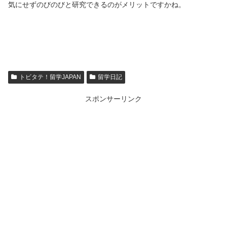
気にせずのびのびと研究できるのがメリットですかね。
トビタテ！留学JAPAN
留学日記
スポンサーリンク