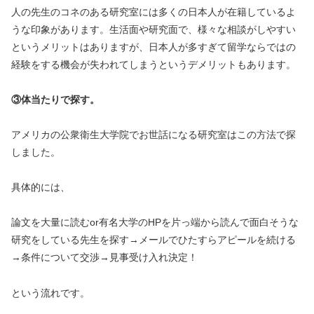
人の先生のコネのある研究室には多くの日本人が在籍しているよ
うな印象があります。生活面や研究面で、様々な相談がしやすい
というメリットはありますが、日本人が多すぎて留学ならではの
経験をする機会が失われてしまうというデメリットもあります。
③体当たりで探す。
アメリカの公衆衛生大学院でお世話になる研究室はこの方法で探
しました。
具体的には、
論文を大量に読む
or
有名大学の
HP
を片っ端から読んで面白そうな
研究をしている先生を探す→メールでひたすらアピールを続ける
→条件について交渉→見事受け入れ決定！
という流れです。