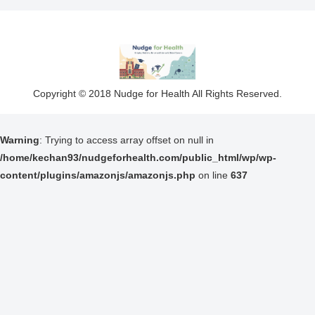
Copyright © 2018 Nudge for Health All Rights Reserved.
Warning
: Trying to access array offset on null in
/home/kechan93/nudgeforhealth.com/public_html/wp/wp-
content/plugins/amazonjs/amazonjs.php
on line
637