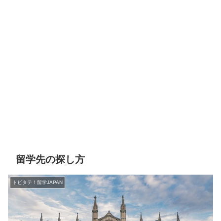
留学先の探し方
トビタテ！留学JAPAN