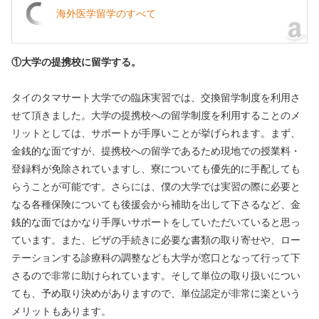
海外医学留学のすべて
①大学の提携校に留学する。
タイのタマサート大学での臨床実習では、交換留学制度を利用さ
せて頂きました。大学の提携校への留学制度を利用することのメ
リットとしては、サポートが手厚いことが挙げられます。まず、
金銭的な面ですが、提携校への留学であるため現地での授業料・
登録料が免除されていますし、寮についても優先的に手配しても
らうことが可能です。さらには、僕の大学では実習の際に必要と
なる各種保険についても後援会から補助を出して下さるなど、金
銭的な面ではかなり手厚いサポートをしていただいていると思っ
ています。また、ビザの手続きに必要な書類の取り寄せや、ロー
テーションする診療科の調整なども大学が窓口となって行って下
さるので非常に助けられています。そして単位の取り扱いについ
ても、予め取り決めがありますので、単位認定が非常に楽という
メリットもあります。